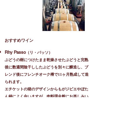
おすすめワイン
Rhy Passo
（リ・パッソ）
ぶどうの樹につけたまま乾燥させたぶどうと完熟
後に数週間陰干ししたぶどうを別々に醸造し、ブ
レンド後にフレンチオーク樽で11ヶ月熟成して造
られます。
エチケットの猪のデザインからもがジビエやぼた
ん鍋によく合いますが、肉料理全般にお楽しみい
ただけます。