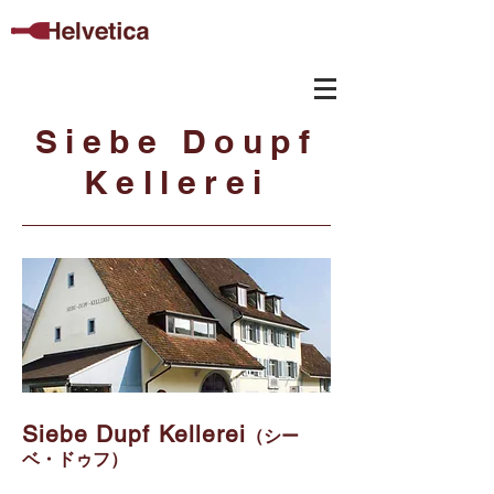
Siebe Doupf
Kellerei
Siebe Dupf Kellerei
（シー
ベ・ドゥフ）